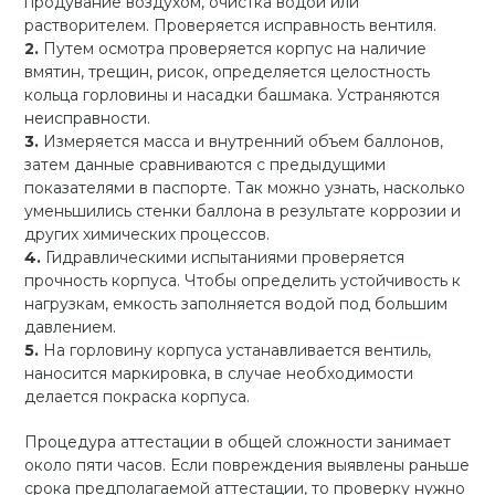
продувание воздухом, очистка водой или
растворителем. Проверяется исправность вентиля.
Путем осмотра проверяется корпус на наличие
вмятин, трещин, рисок, определяется целостность
кольца горловины и насадки башмака. Устраняются
неисправности.
Измеряется масса и внутренний объем баллонов,
затем данные сравниваются с предыдущими
показателями в паспорте. Так можно узнать, насколько
уменьшились стенки баллона в результате коррозии и
других химических процессов.
Гидравлическими испытаниями проверяется
прочность корпуса. Чтобы определить устойчивость к
нагрузкам, емкость заполняется водой под большим
давлением.
На горловину корпуса устанавливается вентиль,
наносится маркировка, в случае необходимости
делается покраска корпуса.
Процедура аттестации в общей сложности занимает
около пяти часов. Если повреждения выявлены раньше
срока предполагаемой аттестации, то проверку нужно